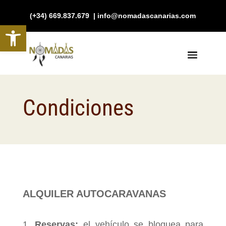
(+34) 669.837.679 | info@nomadascanarias.com
Abrir barra de herramientas
Condiciones
ALQUILER AUTOCARAVANAS
Reservas:
el vehículo se bloquea para