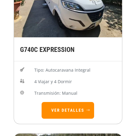
G740C EXPRESSION
Tipo: Autocaravana Integral

4 Viajar y 4 Dormir

Transmisión: Manual

VER DETALLES