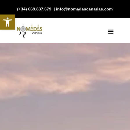
(+34) 669.837.679 | info@nomadascanarias.com
Abrir barra de herramientas