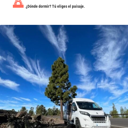
🌅
¿Dónde dormir? Tú eliges el paisaje.