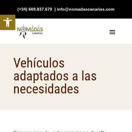
(+34) 669.837.679 | info@nomadascanarias.com
Abrir barra de herramientas
Vehículos
adaptados a las
necesidades