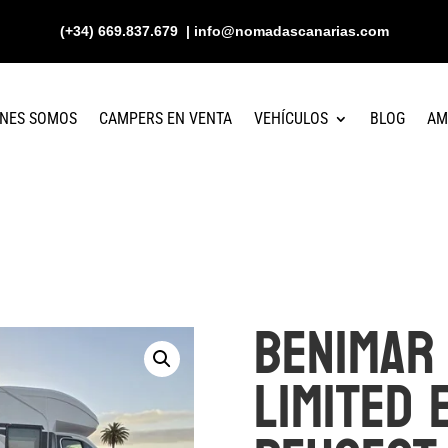
(+34) 669.837.679 | info@nomadascanarias.com
ENES SOMOS
CAMPERS EN VENTA
VEHÍCULOS
BLOG
AM
Benimar
Limited 