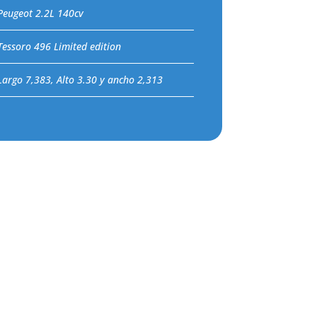
Peugeot 2.2L 140cv
Tessoro 496 Limited edition
Largo 7,383, Alto 3.30 y ancho 2,313