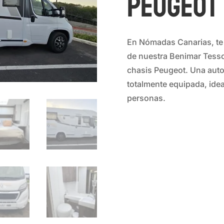
Peugeot
En Nómadas Canarias, te 
de nuestra Benimar Tesso
chasis Peugeot. Una aut
totalmente equipada, idea
personas.