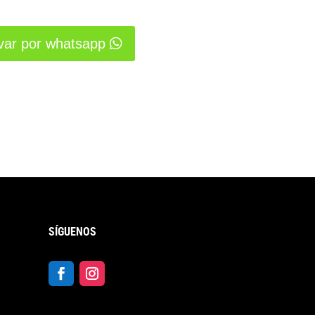
var por whatsapp
SÍGUENOS