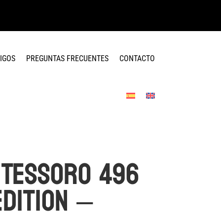
IGOS
PREGUNTAS FRECUENTES
CONTACTO
 Tessoro 496
Edition –