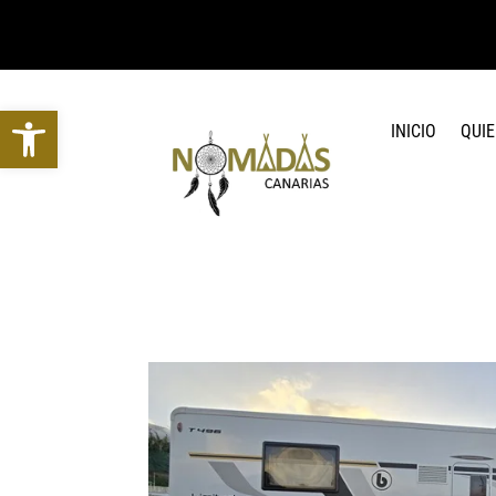
Abrir barra de herramientas
INICIO
QUI