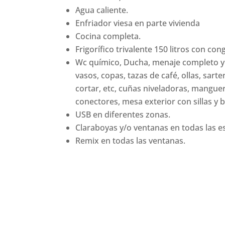
Agua caliente.
Enfriador viesa en parte vivienda
Cocina completa.
Frigorífico trivalente 150 litros con con
Wc químico, Ducha, menaje completo y e
vasos, copas, tazas de café, ollas, sarte
cortar, etc, cuñas niveladoras, mangue
conectores, mesa exterior con sillas y 
USB en diferentes zonas.
Claraboyas y/o ventanas en todas las e
Remix en todas las ventanas.